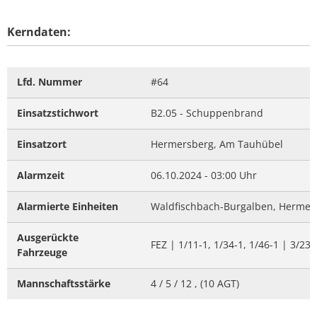
Kerndaten:
Lfd. Nummer
#64
Einsatzstichwort
B2.05 - Schuppenbrand
Einsatzort
Hermersberg, Am Tauhübel
Alarmzeit
06.10.2024 - 03:00 Uhr
Alarmierte Einheiten
Waldfischbach-Burgalben, Hermersb
Ausgerückte
FEZ | 1/11-1, 1/34-1, 1/46-1 | 3/23-
Fahrzeuge
Mannschaftsstärke
4 / 5 / 12 , (10 AGT)