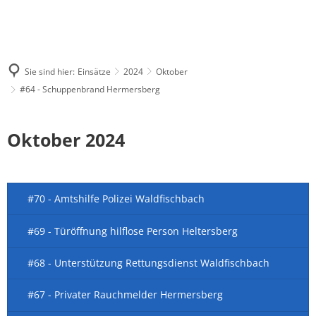
Sie sind hier:
Einsätze
2024
Oktober
#64 - Schuppenbrand Hermersberg
Oktober 2024
#70 - Amtshilfe Polizei Waldfischbach
#69 - Türöffnung hilflose Person Heltersberg
#68 - Unterstützung Rettungsdienst Waldfischbach
#67 - Privater Rauchmelder Hermersberg