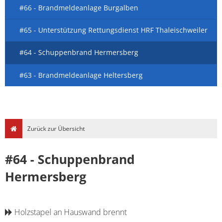
#66 - Brandmeldeanlage Burgalben
#65 - Unterstützung Rettungsdienst HRF Thaleischweiler
#64 - Schuppenbrand Hermersberg
#63 - Brandmeldeanlage Heltersberg
Zurück zur Übersicht
#64 - Schuppenbrand
Hermersberg
Holzstapel an Hauswand brennt