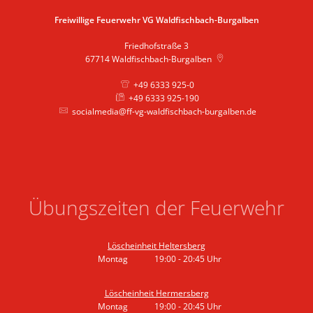
Freiwillige Feuerwehr VG Waldfischbach-Burgalben
Friedhofstraße 3
67714
Waldfischbach-Burgalben
+49 6333 925-0
+49 6333 925-190
socialmedia@ff-vg-waldfischbach-burgalben.de
Übungszeiten der Feuerwehr
Löscheinheit Heltersberg
Montag
19:00
-
20:45
Uhr
Von 19:00 bis 20:45 Uhr
Löscheinheit Hermersberg
Montag
19:00
-
20:45
Uhr