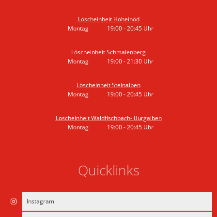
Von 19:00 bis 20:45 Uhr
Löscheinheit Höheinöd
Montag
19:00
-
20:45
Uhr
Von 19:00 bis 20:45 Uhr
Löscheinheit Schmalenberg
Montag
19:00
-
21:30
Uhr
Von 19:00 bis 21:30 Uhr
Löscheinheit Steinalben
Montag
19:00
-
20:45
Uhr
Von 19:00 bis 20:45 Uhr
Löscheinheit Waldfischbach- Burgalben
Montag
19:00
-
20:45
Uhr
Von 19:00 bis 20:45 Uhr
Quicklinks
Instagram