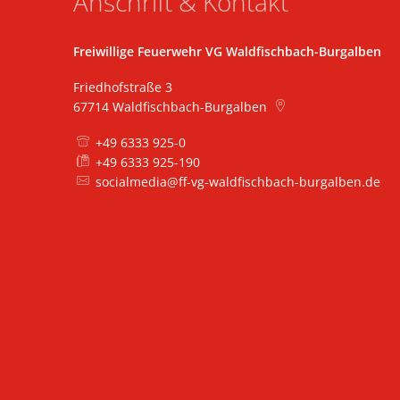
Anschrift & Kontakt
Freiwillige Feuerwehr VG Waldfischbach-Burgalben
Friedhofstraße 3
67714
Waldfischbach-Burgalben
+49 6333 925-0
+49 6333 925-190
socialmedia@ff-vg-waldfischbach-burgalben.de