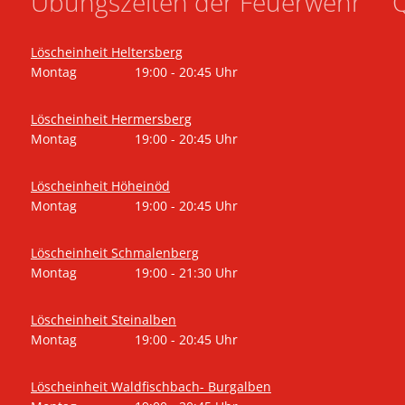
Übungszeiten der Feuerwehr
Q
Löscheinheit Heltersberg
Montag
19:00
-
20:45
Uhr
Von 19:00 bis 20:45 Uhr
Löscheinheit Hermersberg
Montag
19:00
-
20:45
Uhr
Von 19:00 bis 20:45 Uhr
Löscheinheit Höheinöd
Montag
19:00
-
20:45
Uhr
Von 19:00 bis 20:45 Uhr
Löscheinheit Schmalenberg
Montag
19:00
-
21:30
Uhr
Von 19:00 bis 21:30 Uhr
Löscheinheit Steinalben
Montag
19:00
-
20:45
Uhr
Von 19:00 bis 20:45 Uhr
Löscheinheit Waldfischbach- Burgalben