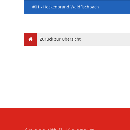
#01 - Heckenbrand Waldfischbach
Zurück zur Übersicht