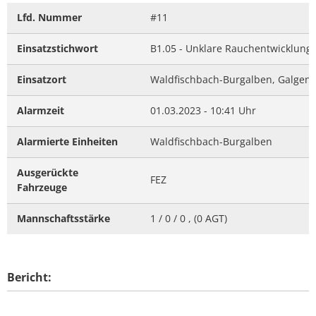
Lfd. Nummer
#11
Einsatzstichwort
B1.05 - Unklare Rauchentwicklung 
Einsatzort
Waldfischbach-Burgalben, Galgen
Alarmzeit
01.03.2023 - 10:41 Uhr
Alarmierte Einheiten
Waldfischbach-Burgalben
Ausgerückte
FEZ
Fahrzeuge
Mannschaftsstärke
1 / 0 / 0 , (0 AGT)
Bericht: