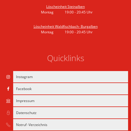
Löscheinheit Steinalben
Montag
19:00
-
20:45
Uhr
Von 19:00 bis 20:45 Uhr
Löscheinheit Waldfischbach- Burgalben
Montag
19:00
-
20:45
Uhr
Von 19:00 bis 20:45 Uhr
Quicklinks
Instagram
Facebook
Impressum
Datenschutz
Notruf -Verzeichnis