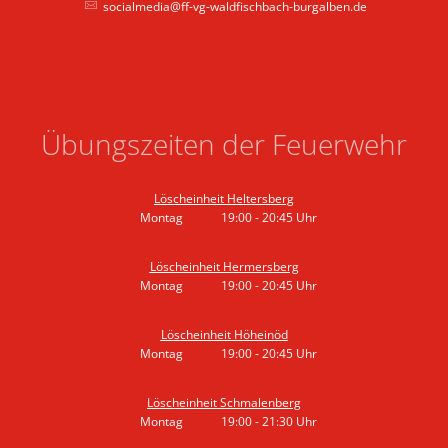
socialmedia@ff-vg-waldfischbach-burgalben.de
Übungszeiten der Feuerwehr
Löscheinheit Heltersberg
Montag
19:00
-
20:45
Uhr
Von 19:00 bis 20:45 Uhr
Löscheinheit Hermersberg
Montag
19:00
-
20:45
Uhr
Von 19:00 bis 20:45 Uhr
Löscheinheit Höheinöd
Montag
19:00
-
20:45
Uhr
Von 19:00 bis 20:45 Uhr
Löscheinheit Schmalenberg
Montag
19:00
-
21:30
Uhr
Von 19:00 bis 21:30 Uhr