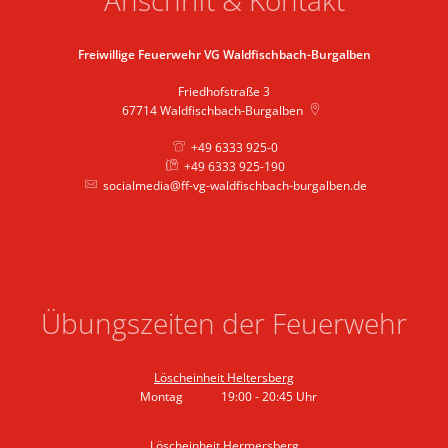
Anschrift & Kontakt
Freiwillige Feuerwehr VG Waldfischbach-Burgalben
Friedhofstraße 3
67714
Waldfischbach-Burgalben
+49 6333 925-0
+49 6333 925-190
socialmedia@ff-vg-waldfischbach-burgalben.de
Übungszeiten der Feuerwehr
Löscheinheit Heltersberg
Montag
19:00
-
20:45
Uhr
Von 19:00 bis 20:45 Uhr
Löscheinheit Hermersberg