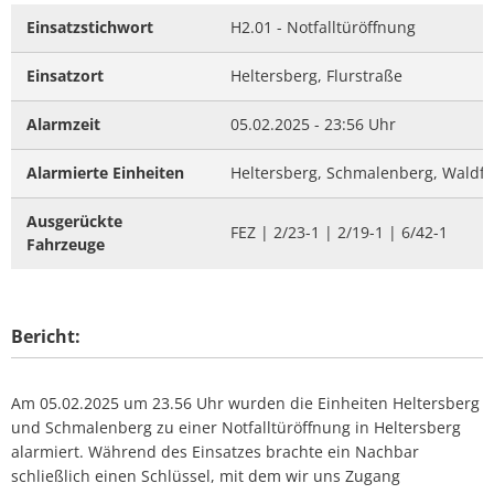
Einsatzstichwort
H2.01 - Notfalltüröffnung
Einsatzort
Heltersberg, Flurstraße
Alarmzeit
05.02.2025 - 23:56 Uhr
Alarmierte Einheiten
Heltersberg, Schmalenberg, Waldf
Ausgerückte
FEZ | 2/23-1 | 2/19-1 | 6/42-1
Fahrzeuge
Bericht:
Am 05.02.2025 um 23.56 Uhr wurden die Einheiten Heltersberg
und Schmalenberg zu einer Notfalltüröffnung in Heltersberg
alarmiert. Während des Einsatzes brachte ein Nachbar
schließlich einen Schlüssel, mit dem wir uns Zugang