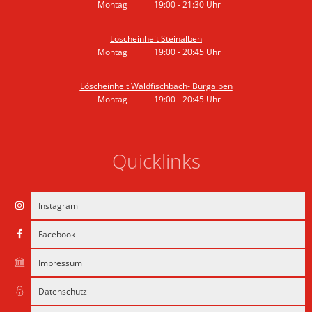
Montag
19:00
-
21:30
Uhr
Von 19:00 bis 21:30 Uhr
Löscheinheit Steinalben
Montag
19:00
-
20:45
Uhr
Von 19:00 bis 20:45 Uhr
Löscheinheit Waldfischbach- Burgalben
Montag
19:00
-
20:45
Uhr
Von 19:00 bis 20:45 Uhr
Quicklinks
Instagram
Facebook
Impressum
Datenschutz