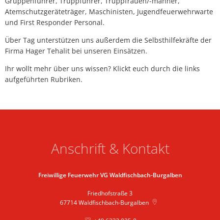
Gruppenführer, Truppführer, Truppfrauen/-männer,
Atemschutzgeräteträger, Maschinisten, Jugendfeuerwehrwarte
und First Responder Personal.
Über Tag unterstützen uns außerdem die Selbsthilfekräfte der
Firma Hager Tehalit bei unseren Einsätzen.
Ihr wollt mehr über uns wissen? Klickt euch durch die links
aufgeführten Rubriken.
Anschrift & Kontakt
Freiwillige Feuerwehr VG Waldfischbach-Burgalben
Friedhofstraße 3
67714
Waldfischbach-Burgalben