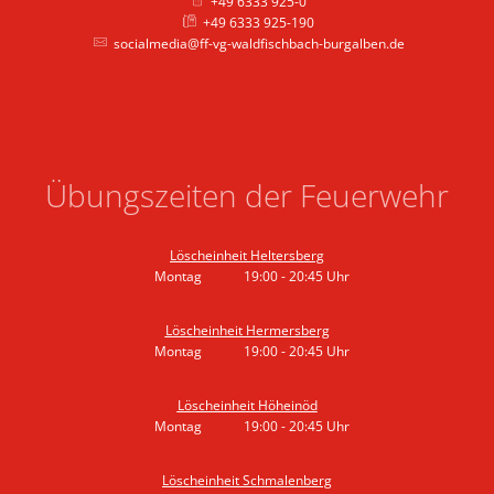
+49 6333 925-0
+49 6333 925-190
socialmedia@ff-vg-waldfischbach-burgalben.de
Übungszeiten der Feuerwehr
Löscheinheit Heltersberg
Montag
19:00
-
20:45
Uhr
Von 19:00 bis 20:45 Uhr
Löscheinheit Hermersberg
Montag
19:00
-
20:45
Uhr
Von 19:00 bis 20:45 Uhr
Löscheinheit Höheinöd
Montag
19:00
-
20:45
Uhr
Von 19:00 bis 20:45 Uhr
Löscheinheit Schmalenberg