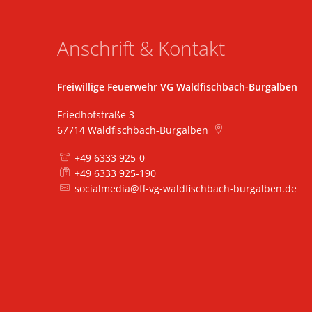
Anschrift & Kontakt
Freiwillige Feuerwehr VG Waldfischbach-Burgalben
Friedhofstraße 3
67714
Waldfischbach-Burgalben
+49 6333 925-0
+49 6333 925-190
socialmedia@ff-vg-waldfischbach-burgalben.de