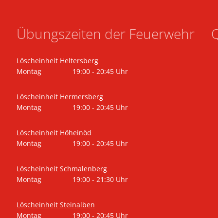
Übungszeiten der Feuerwehr
Q
Löscheinheit Heltersberg
Montag
19:00
-
20:45
Uhr
Von 19:00 bis 20:45 Uhr
Löscheinheit Hermersberg
Montag
19:00
-
20:45
Uhr
Von 19:00 bis 20:45 Uhr
Löscheinheit Höheinöd
Montag
19:00
-
20:45
Uhr
Von 19:00 bis 20:45 Uhr
Löscheinheit Schmalenberg
Montag
19:00
-
21:30
Uhr
Von 19:00 bis 21:30 Uhr
Löscheinheit Steinalben
Montag
19:00
-
20:45
Uhr