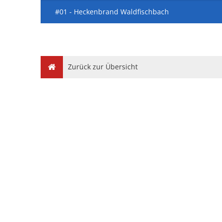
#01 - Heckenbrand Waldfischbach
Zurück zur Übersicht