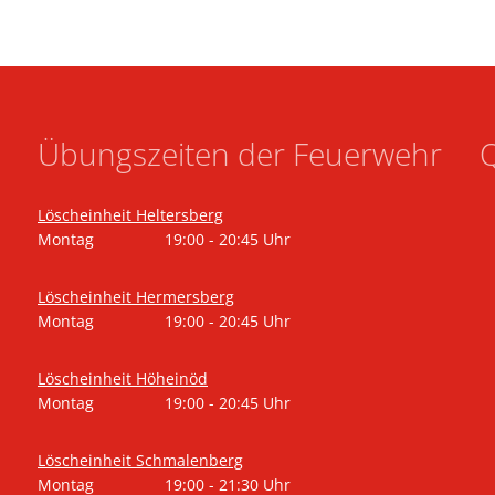
Übungszeiten der Feuerwehr
Q
Löscheinheit Heltersberg
Montag
19:00
-
20:45
Uhr
Von 19:00 bis 20:45 Uhr
Löscheinheit Hermersberg
Montag
19:00
-
20:45
Uhr
Von 19:00 bis 20:45 Uhr
Löscheinheit Höheinöd
Montag
19:00
-
20:45
Uhr
Von 19:00 bis 20:45 Uhr
Löscheinheit Schmalenberg
Montag
19:00
-
21:30
Uhr