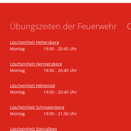
Übungszeiten der Feuerwehr
Q
Löscheinheit Heltersberg
Montag
19:00
-
20:45
Uhr
Von 19:00 bis 20:45 Uhr
Löscheinheit Hermersberg
Montag
19:00
-
20:45
Uhr
Von 19:00 bis 20:45 Uhr
Löscheinheit Höheinöd
Montag
19:00
-
20:45
Uhr
Von 19:00 bis 20:45 Uhr
Löscheinheit Schmalenberg
Montag
19:00
-
21:30
Uhr
Von 19:00 bis 21:30 Uhr
Löscheinheit Steinalben