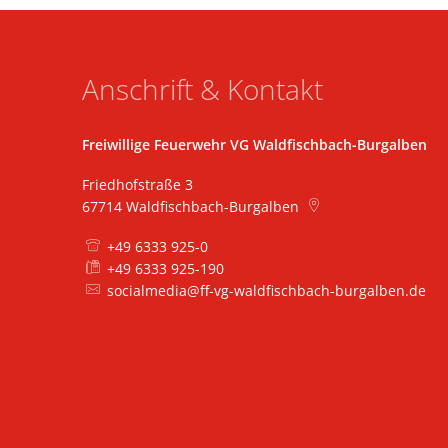
Anschrift & Kontakt
Freiwillige Feuerwehr VG Waldfischbach-Burgalben
Friedhofstraße 3
67714
Waldfischbach-Burgalben
+49 6333 925-0
+49 6333 925-190
socialmedia@ff-vg-waldfischbach-burgalben.de