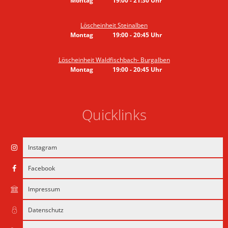
Montag
19:00
-
21:30
Uhr
Von 19:00 bis 21:30 Uhr
Löscheinheit Steinalben
Montag
19:00
-
20:45
Uhr
Von 19:00 bis 20:45 Uhr
Löscheinheit Waldfischbach- Burgalben
Montag
19:00
-
20:45
Uhr
Von 19:00 bis 20:45 Uhr
Quicklinks
Instagram
Facebook
Impressum
Datenschutz