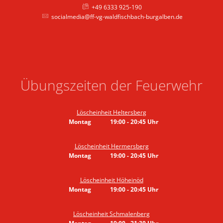
+49 6333 925-190
socialmedia@ff-vg-waldfischbach-burgalben.de
Übungszeiten der Feuerwehr
Löscheinheit Heltersberg
Montag
19:00
-
20:45
Uhr
Von 19:00 bis 20:45 Uhr
Löscheinheit Hermersberg
Montag
19:00
-
20:45
Uhr
Von 19:00 bis 20:45 Uhr
Löscheinheit Höheinöd
Montag
19:00
-
20:45
Uhr
Von 19:00 bis 20:45 Uhr
Löscheinheit Schmalenberg