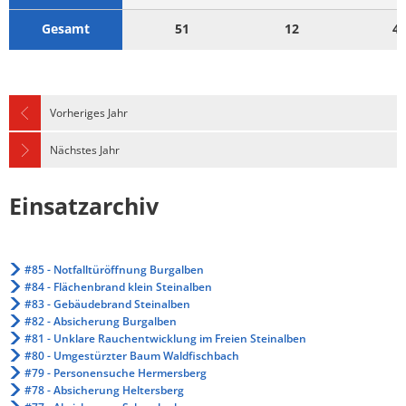
Gesamt
51
12
4
Vorheriges Jahr
Nächstes Jahr
Einsatzarchiv
#85 - Notfalltüröffnung Burgalben
#84 - Flächenbrand klein Steinalben
#83 - Gebäudebrand Steinalben
#82 - Absicherung Burgalben
#81 - Unklare Rauchentwicklung im Freien Steinalben
#80 - Umgestürzter Baum Waldfischbach
#79 - Personensuche Hermersberg
#78 - Absicherung Heltersberg