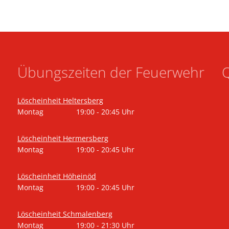
Übungszeiten der Feuerwehr
Q
Löscheinheit Heltersberg
Montag
19:00
-
20:45
Uhr
Von 19:00 bis 20:45 Uhr
Löscheinheit Hermersberg
Montag
19:00
-
20:45
Uhr
Von 19:00 bis 20:45 Uhr
Löscheinheit Höheinöd
Montag
19:00
-
20:45
Uhr
Von 19:00 bis 20:45 Uhr
Löscheinheit Schmalenberg
Montag
19:00
-
21:30
Uhr