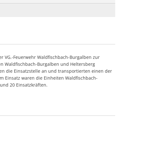
der VG.-Feuerwehr Waldfischbach-Burgalben zur
en Waldfischbach-Burgalben und Heltersberg
en die Einsatzstelle an und transportierten einen der
Im Einsatz waren die Einheiten Waldfischbach-
und 20 Einsatzkräften.