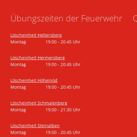
Übungszeiten der Feuerwehr
Q
Löscheinheit Heltersberg
Montag
19:00
-
20:45
Uhr
Von 19:00 bis 20:45 Uhr
Löscheinheit Hermersberg
Montag
19:00
-
20:45
Uhr
Von 19:00 bis 20:45 Uhr
Löscheinheit Höheinöd
Montag
19:00
-
20:45
Uhr
Von 19:00 bis 20:45 Uhr
Löscheinheit Schmalenberg
Montag
19:00
-
21:30
Uhr
Von 19:00 bis 21:30 Uhr
Löscheinheit Steinalben
Montag
19:00
-
20:45
Uhr