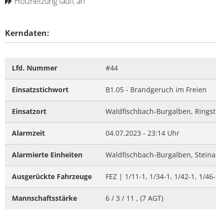
Holzheizung läuft an
Kerndaten:
Lfd. Nummer
#44
Einsatzstichwort
B1.05 - Brandgeruch im Freien
Einsatzort
Waldfischbach-Burgalben, Ringstr
Alarmzeit
04.07.2023 - 23:14 Uhr
Alarmierte Einheiten
Waldfischbach-Burgalben, Steinalb
Ausgerückte Fahrzeuge
FEZ | 1/11-1, 1/34-1, 1/42-1, 1/46-1
Mannschaftsstärke
6 / 3 / 11 , (7 AGT)