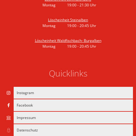
Montag
19:00
-
21:30
Uhr
Von 19:00 bis 21:30 Uhr
Löscheinheit Steinalben
Montag
19:00
-
20:45
Uhr
Von 19:00 bis 20:45 Uhr
Löscheinheit Waldfischbach- Burgalben
Montag
19:00
-
20:45
Uhr
Von 19:00 bis 20:45 Uhr
Quicklinks
Instagram
Facebook
Impressum
Datenschutz