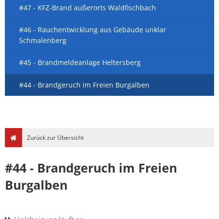
#47 - KFZ-Brand außerorts Waldfischbach
#46 - Rauchentwicklung aus Gebäude unklar
Schmalenberg
#45 - Brandmeldeanlage Heltersberg
#44 - Brandgeruch im Freien Burgalben
Zurück zur Übersicht
#44 - Brandgeruch im Freien
Burgalben