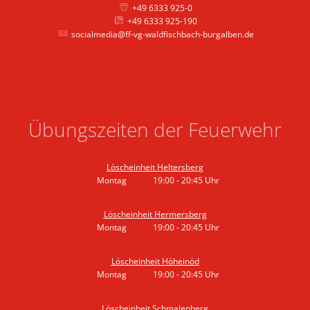
+49 6333 925-0
+49 6333 925-190
socialmedia@ff-vg-waldfischbach-burgalben.de
Übungszeiten der Feuerwehr
Löscheinheit Heltersberg
Montag
19:00
-
20:45
Uhr
Von 19:00 bis 20:45 Uhr
Löscheinheit Hermersberg
Montag
19:00
-
20:45
Uhr
Von 19:00 bis 20:45 Uhr
Löscheinheit Höheinöd
Montag
19:00
-
20:45
Uhr
Von 19:00 bis 20:45 Uhr
Löscheinheit Schmalenberg