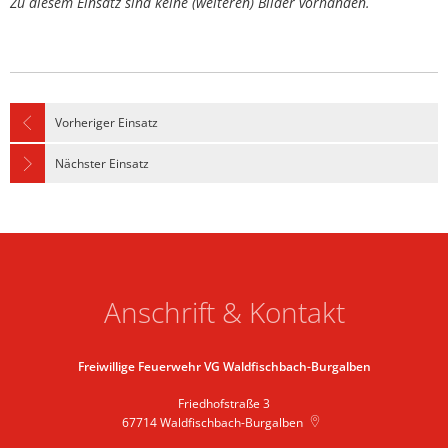
Zu diesem Einsatz sind keine (weiteren) Bilder vorhanden.
Vorheriger Einsatz
Nächster Einsatz
Anschrift & Kontakt
Freiwillige Feuerwehr VG Waldfischbach-Burgalben
Friedhofstraße 3
67714
Waldfischbach-Burgalben