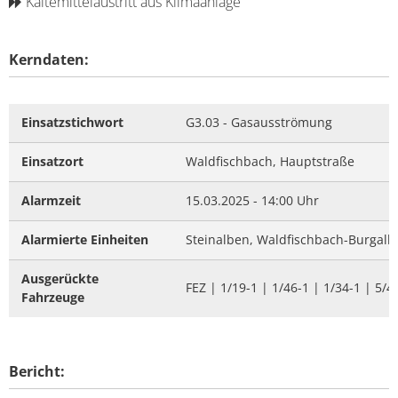
Kältemittelaustritt aus Klimaanlage
Kerndaten:
Einsatzstichwort
G3.03 - Gasausströmung
Einsatzort
Waldfischbach, Hauptstraße
Alarmzeit
15.03.2025 - 14:00 Uhr
Alarmierte Einheiten
Steinalben, Waldfischbach-Burgalb
Ausgerückte
FEZ | 1/19-1 | 1/46-1 | 1/34-1 | 5/4
Fahrzeuge
Bericht: