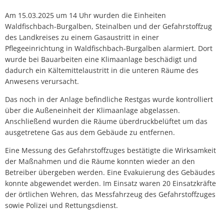
Am 15.03.2025 um 14 Uhr wurden die Einheiten
Waldfischbach-Burgalben, Steinalben und der Gefahrstoffzug
des Landkreises zu einem Gasaustritt in einer
Pflegeeinrichtung in Waldfischbach-Burgalben alarmiert. Dort
wurde bei Bauarbeiten eine Klimaanlage beschädigt und
dadurch ein Kältemittelaustritt in die unteren Räume des
Anwesens verursacht.
Das noch in der Anlage befindliche Restgas wurde kontrolliert
über die Außeneinheit der Klimaanlage abgelassen.
Anschließend wurden die Räume überdruckbelüftet um das
ausgetretene Gas aus dem Gebäude zu entfernen.
Eine Messung des Gefahrstoffzuges bestätigte die Wirksamkeit
der Maßnahmen und die Räume konnten wieder an den
Betreiber übergeben werden. Eine Evakuierung des Gebäudes
konnte abgewendet werden. Im Einsatz waren 20 Einsatzkräfte
der örtlichen Wehren, das Messfahrzeug des Gefahrstoffzuges
sowie Polizei und Rettungsdienst.