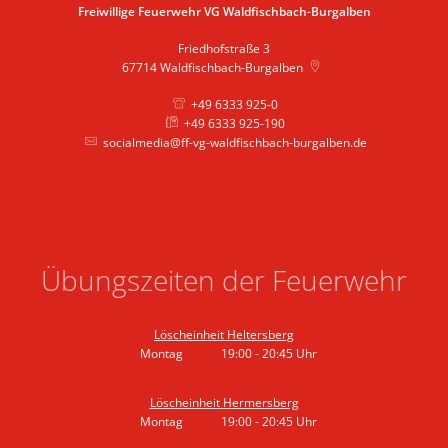
Freiwillige Feuerwehr VG Waldfischbach-Burgalben
Friedhofstraße 3
67714
Waldfischbach-Burgalben
+49 6333 925-0
+49 6333 925-190
socialmedia@ff-vg-waldfischbach-burgalben.de
Übungszeiten der Feuerwehr
Löscheinheit Heltersberg
Montag
19:00
-
20:45
Uhr
Von 19:00 bis 20:45 Uhr
Löscheinheit Hermersberg
Montag
19:00
-
20:45
Uhr
Von 19:00 bis 20:45 Uhr