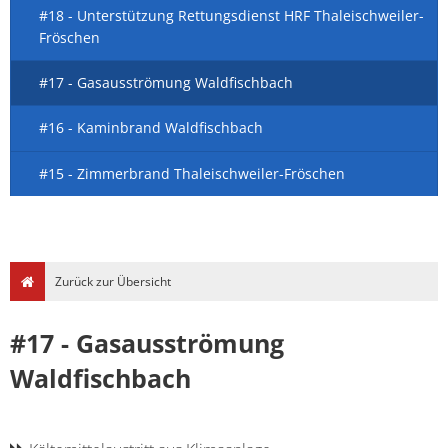
#18 - Unterstützung Rettungsdienst HRF Thaleischweiler-
Fröschen
#17 - Gasausströmung Waldfischbach
#16 - Kaminbrand Waldfischbach
#15 - Zimmerbrand Thaleischweiler-Fröschen
Zurück zur Übersicht
#17 - Gasausströmung
Waldfischbach