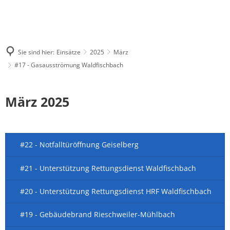
Sie sind hier:
Einsätze
2025
März
#17 - Gasausströmung Waldfischbach
März 2025
#22 - Notfalltüröffnung Geiselberg
#21 - Unterstützung Rettungsdienst Waldfischbach
#20 - Unterstützung Rettungsdienst HRF Waldfischbach
#19 - Gebäudebrand Rieschweiler-Mühlbach