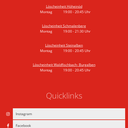
Löscheinheit Höheinöd
Montag
19:00
-
20:45
Uhr
Von 19:00 bis 20:45 Uhr
Löscheinheit Schmalenberg
Montag
19:00
-
21:30
Uhr
Von 19:00 bis 21:30 Uhr
Löscheinheit Steinalben
Montag
19:00
-
20:45
Uhr
Von 19:00 bis 20:45 Uhr
Löscheinheit Waldfischbach- Burgalben
Montag
19:00
-
20:45
Uhr
Von 19:00 bis 20:45 Uhr
Quicklinks
Instagram
Facebook