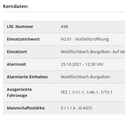
Kerndaten:
Lfd. Nummer
#48
Einsatzstichwort
H2.01 - Notfalltüröffnung
Einsatzort
Waldfischbach-Burgalben, Auf de
Alarmzeit
25.10.2021 - 12:30 Uhr
Alarmierte Einheiten
Waldfischbach-Burgalben
Ausgerückte
FEZ | 1/11-1, 1/46-1, 1/73-1
Fahrzeuge
Mannschaftsstärke
5 / 1 / 4 , (0 AGT)