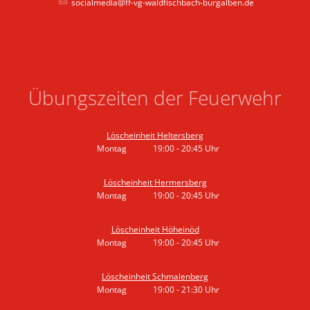
socialmedia@ff-vg-waldfischbach-burgalben.de
Übungszeiten der Feuerwehr
Löscheinheit Heltersberg
Montag
19:00
-
20:45
Uhr
Von 19:00 bis 20:45 Uhr
Löscheinheit Hermersberg
Montag
19:00
-
20:45
Uhr
Von 19:00 bis 20:45 Uhr
Löscheinheit Höheinöd
Montag
19:00
-
20:45
Uhr
Von 19:00 bis 20:45 Uhr
Löscheinheit Schmalenberg
Montag
19:00
-
21:30
Uhr
Von 19:00 bis 21:30 Uhr