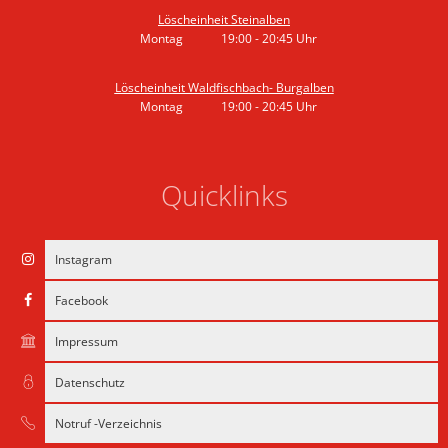
Löscheinheit Steinalben
Montag
19:00
-
20:45
Uhr
Von 19:00 bis 20:45 Uhr
Löscheinheit Waldfischbach- Burgalben
Montag
19:00
-
20:45
Uhr
Von 19:00 bis 20:45 Uhr
Quicklinks
Instagram
Facebook
Impressum
Datenschutz
Notruf -Verzeichnis