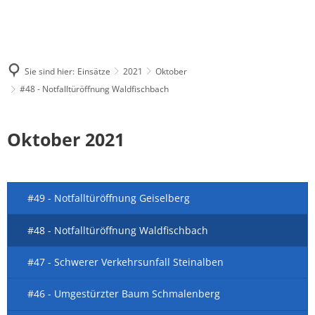
Sie sind hier:
Einsätze
2021
Oktober
#48 - Notfalltüröffnung Waldfischbach
Oktober 2021
#49 - Notfalltüröffnung Geiselberg
#48 - Notfalltüröffnung Waldfischbach
#47 - Schwerer Verkehrsunfall Steinalben
#46 - Umgestürzter Baum Schmalenberg