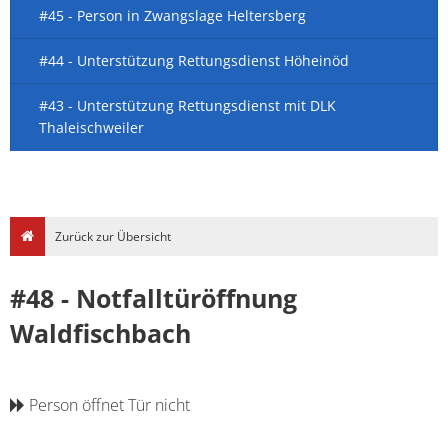
#45 - Person in Zwangslage Heltersberg
#44 - Unterstützung Rettungsdienst Höheinöd
#43 - Unterstützung Rettungsdienst mit DLK
Thaleischweiler
Zurück zur Übersicht
#48 - Notfalltüröffnung
Waldfischbach
Person öffnet Tür nicht