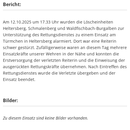
Bericht:
Am 12.10.2025 um 17.33 Uhr wurden die Löscheinheiten
Heltersberg, Schmalenberg und Waldfischbach-Burgalben zur
Unterstützung des Rettungsdienstes zu einem Einsatz am
Türmchen in Heltersberg alarmiert. Dort war eine Reiterin
schwer gestürzt. Zufälligerweise waren an diesem Tag mehrere
Einsatzkräfte unserer Wehren in der Nähe und konnten die
Erstversorgung der verletzten Reiterin und die Einweisung der
ausgerückten Rettungskräfte übernehmen. Nach Eintreffen des
Rettungsdienstes wurde die Verletzte übergeben und der
Einsatz beendet.
Bilder:
Zu diesem Einsatz sind keine Bilder vorhanden.