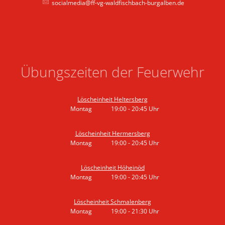
socialmedia@ff-vg-waldfischbach-burgalben.de
Übungszeiten der Feuerwehr
Löscheinheit Heltersberg
Montag
19:00
-
20:45
Uhr
Von 19:00 bis 20:45 Uhr
Löscheinheit Hermersberg
Montag
19:00
-
20:45
Uhr
Von 19:00 bis 20:45 Uhr
Löscheinheit Höheinöd
Montag
19:00
-
20:45
Uhr
Von 19:00 bis 20:45 Uhr
Löscheinheit Schmalenberg
Montag
19:00
-
21:30
Uhr
Von 19:00 bis 21:30 Uhr