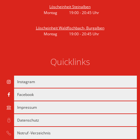
Löscheinheit Steinalben
Montag
19:00
-
20:45
Uhr
Von 19:00 bis 20:45 Uhr
Löscheinheit Waldfischbach- Burgalben
Montag
19:00
-
20:45
Uhr
Von 19:00 bis 20:45 Uhr
Quicklinks
Instagram
Facebook
Impressum
Datenschutz
Notruf -Verzeichnis