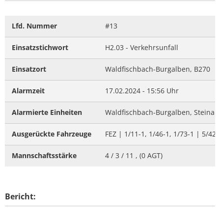
Lfd. Nummer
#13
Einsatzstichwort
H2.03 - Verkehrsunfall
Einsatzort
Waldfischbach-Burgalben, B270
Alarmzeit
17.02.2024 - 15:56 Uhr
Alarmierte Einheiten
Waldfischbach-Burgalben, Steinalb
Ausgerückte Fahrzeuge
FEZ | 1/11-1, 1/46-1, 1/73-1 | 5/42-
Mannschaftsstärke
4 / 3 / 11 , (0 AGT)
Bericht: