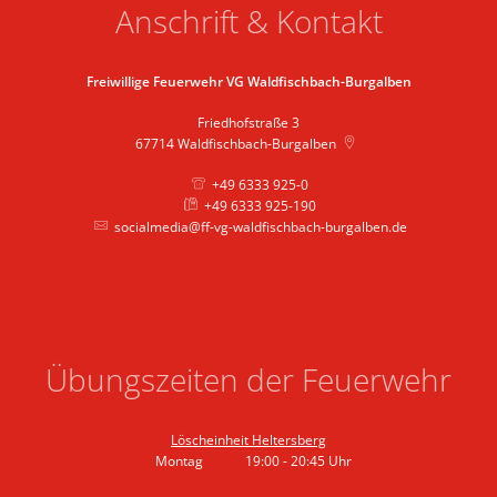
Anschrift & Kontakt
Freiwillige Feuerwehr VG Waldfischbach-Burgalben
Friedhofstraße 3
67714
Waldfischbach-Burgalben
+49 6333 925-0
+49 6333 925-190
socialmedia@ff-vg-waldfischbach-burgalben.de
Übungszeiten der Feuerwehr
Löscheinheit Heltersberg
Montag
19:00
-
20:45
Uhr
Von 19:00 bis 20:45 Uhr