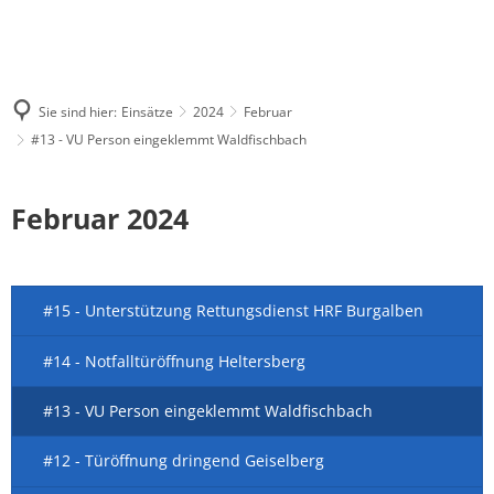
Sie sind hier:
Einsätze
2024
Februar
#13 - VU Person eingeklemmt Waldfischbach
Februar 2024
#15 - Unterstützung Rettungsdienst HRF Burgalben
#14 - Notfalltüröffnung Heltersberg
#13 - VU Person eingeklemmt Waldfischbach
#12 - Türöffnung dringend Geiselberg