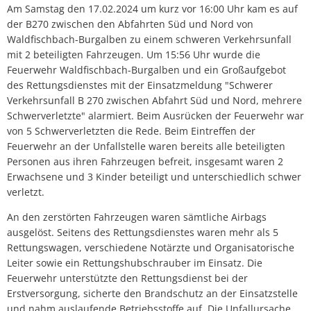
Am Samstag den 17.02.2024 um kurz vor 16:00 Uhr kam es auf
der B270 zwischen den Abfahrten Süd und Nord von
Waldfischbach-Burgalben zu einem schweren Verkehrsunfall
mit 2 beteiligten Fahrzeugen. Um 15:56 Uhr wurde die
Feuerwehr Waldfischbach-Burgalben und ein Großaufgebot
des Rettungsdienstes mit der Einsatzmeldung "Schwerer
Verkehrsunfall B 270 zwischen Abfahrt Süd und Nord, mehrere
Schwerverletzte" alarmiert. Beim Ausrücken der Feuerwehr war
von 5 Schwerverletzten die Rede. Beim Eintreffen der
Feuerwehr an der Unfallstelle waren bereits alle beteiligten
Personen aus ihren Fahrzeugen befreit, insgesamt waren 2
Erwachsene und 3 Kinder beteiligt und unterschiedlich schwer
verletzt.
An den zerstörten Fahrzeugen waren sämtliche Airbags
ausgelöst. Seitens des Rettungsdienstes waren mehr als 5
Rettungswagen, verschiedene Notärzte und Organisatorische
Leiter sowie ein Rettungshubschrauber im Einsatz. Die
Feuerwehr unterstützte den Rettungsdienst bei der
Erstversorgung, sicherte den Brandschutz an der Einsatzstelle
und nahm auslaufende Betriebsstoffe auf. Die Unfallursache