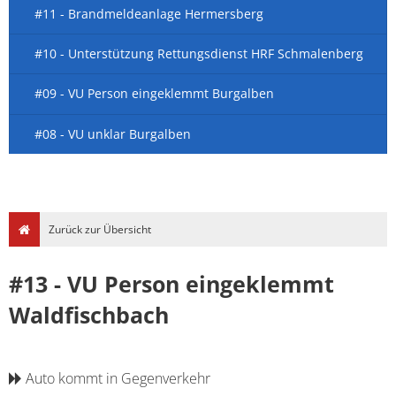
#11 - Brandmeldeanlage Hermersberg
#10 - Unterstützung Rettungsdienst HRF Schmalenberg
#09 - VU Person eingeklemmt Burgalben
#08 - VU unklar Burgalben
Zurück zur Übersicht
#13 - VU Person eingeklemmt
Waldfischbach
Auto kommt in Gegenverkehr