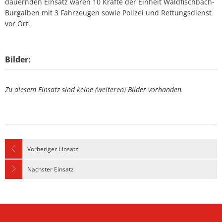
dauernden Einsatz waren 10 Kräfte der Einheit Waldfischbach-
Burgalben mit 3 Fahrzeugen sowie Polizei und Rettungsdienst
vor Ort.
Bilder:
Zu diesem Einsatz sind keine (weiteren) Bilder vorhanden.
Vorheriger Einsatz
Nächster Einsatz