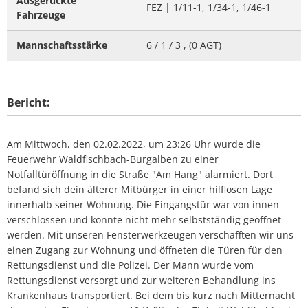
Ausgerückte
FEZ | 1/11-1, 1/34-1, 1/46-1
Fahrzeuge
Mannschaftsstärke
6 / 1 / 3 , (0 AGT)
Bericht:
Am Mittwoch, den 02.02.2022, um 23:26 Uhr wurde die
Feuerwehr Waldfischbach-Burgalben zu einer
Notfalltüröffnung in die Straße "Am Hang" alarmiert. Dort
befand sich dein älterer Mitbürger in einer hilflosen Lage
innerhalb seiner Wohnung. Die Eingangstür war von innen
verschlossen und konnte nicht mehr selbstständig geöffnet
werden. Mit unseren Fensterwerkzeugen verschafften wir uns
einen Zugang zur Wohnung und öffneten die Türen für den
Rettungsdienst und die Polizei. Der Mann wurde vom
Rettungsdienst versorgt und zur weiteren Behandlung ins
Krankenhaus transportiert. Bei dem bis kurz nach Mitternacht