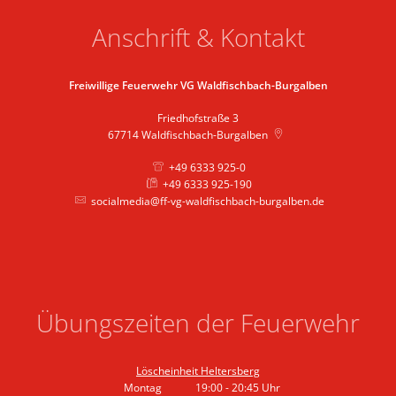
Anschrift & Kontakt
Freiwillige Feuerwehr VG Waldfischbach-Burgalben
Friedhofstraße 3
67714
Waldfischbach-Burgalben
+49 6333 925-0
+49 6333 925-190
socialmedia@ff-vg-waldfischbach-burgalben.de
Übungszeiten der Feuerwehr
Löscheinheit Heltersberg
Montag
19:00
-
20:45
Uhr