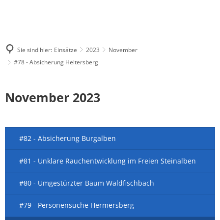
Sie sind hier:
Einsätze
2023
November
#78 - Absicherung Heltersberg
November 2023
#82 - Absicherung Burgalben
#81 - Unklare Rauchentwicklung im Freien Steinalben
#80 - Umgestürzter Baum Waldfischbach
#79 - Personensuche Hermersberg