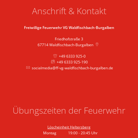
Anschrift & Kontakt
Freiwillige Feuerwehr VG Waldfischbach-Burgalben
Friedhofstraße 3
67714
Waldfischbach-Burgalben
+49 6333 925-0
+49 6333 925-190
socialmedia@ff-vg-waldfischbach-burgalben.de
Übungszeiten der Feuerwehr
Löscheinheit Heltersberg
Montag
19:00
-
20:45
Uhr