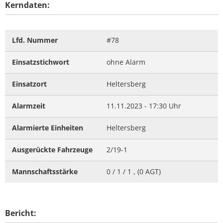
Kerndaten:
Lfd. Nummer
#78
Einsatzstichwort
ohne Alarm
Einsatzort
Heltersberg
Alarmzeit
11.11.2023 - 17:30 Uhr
Alarmierte Einheiten
Heltersberg
Ausgerückte Fahrzeuge
2/19-1
Mannschaftsstärke
0 / 1 / 1 , (0 AGT)
Bericht: