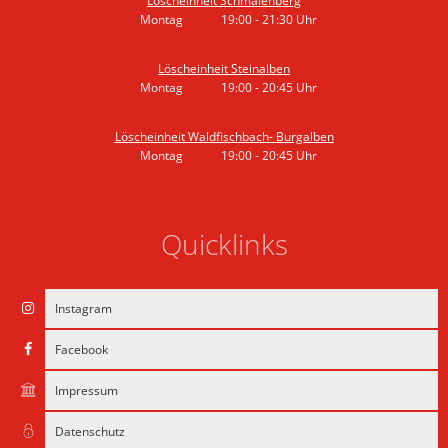
Löscheinheit Schmalenberg
Montag
19:00
-
21:30
Uhr
Von 19:00 bis 21:30 Uhr
Löscheinheit Steinalben
Montag
19:00
-
20:45
Uhr
Von 19:00 bis 20:45 Uhr
Löscheinheit Waldfischbach- Burgalben
Montag
19:00
-
20:45
Uhr
Von 19:00 bis 20:45 Uhr
Quicklinks
Instagram
Facebook
Impressum
Datenschutz