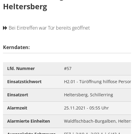
Heltersberg
Bei Eintreffen war Tür bereits geöffnet
Kerndaten:
Lfd. Nummer
#57
Einsatzstichwort
H2.01 - Türöffnung hilflose Person
Einsatzort
Heltersberg, Schillerring
Alarmzeit
25.11.2021 - 05:55 Uhr
Alarmierte Einheiten
Waldfischbach-Burgalben, Helters