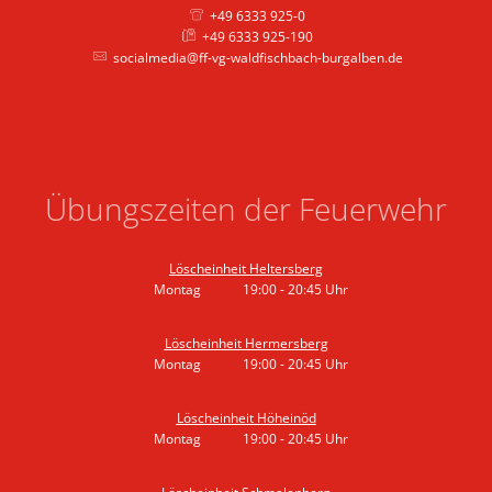
+49 6333 925-0
+49 6333 925-190
socialmedia@ff-vg-waldfischbach-burgalben.de
Übungszeiten der Feuerwehr
Löscheinheit Heltersberg
Montag
19:00
-
20:45
Uhr
Von 19:00 bis 20:45 Uhr
Löscheinheit Hermersberg
Montag
19:00
-
20:45
Uhr
Von 19:00 bis 20:45 Uhr
Löscheinheit Höheinöd
Montag
19:00
-
20:45
Uhr
Von 19:00 bis 20:45 Uhr