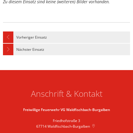
Zu diesem Einsatz sind keine (weiteren) Bilder vorhanden.
Vorheriger Einsatz
Nächster Einsatz
Anschrift & Kontakt
Freiwillige Feuerwehr VG Waldfischbach-Burgalben
Friedhofstraße 3
67714
Waldfischbach-Burgalben