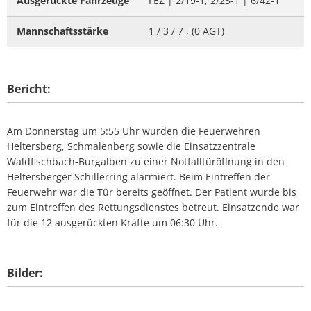
Ausgerückte Fahrzeuge
FEZ | 2/19-1, 2/23-1 | 6/42-1
Mannschaftsstärke
1 / 3 / 7 , (0 AGT)
Bericht:
Am Donnerstag um 5:55 Uhr wurden die Feuerwehren
Heltersberg, Schmalenberg sowie die Einsatzzentrale
Waldfischbach-Burgalben zu einer Notfalltüröffnung in den
Heltersberger Schillerring alarmiert. Beim Eintreffen der
Feuerwehr war die Tür bereits geöffnet. Der Patient wurde bis
zum Eintreffen des Rettungsdienstes betreut. Einsatzende war
für die 12 ausgerückten Kräfte um 06:30 Uhr.
Bilder: